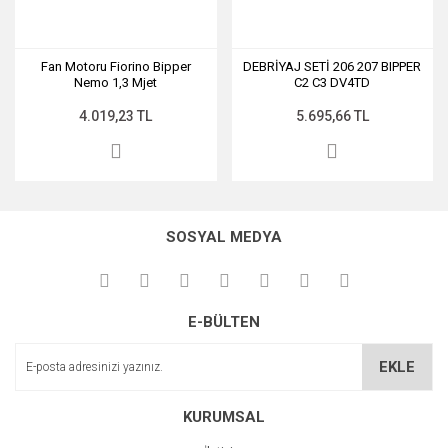
Fan Motoru Fiorino Bipper
DEBRİYAJ SETİ 206 207 BIPPER
Nemo 1,3 Mjet
C2 C3 DV4TD
4.019,23 TL
5.695,66 TL
SOSYAL MEDYA
E-BÜLTEN
EKLE
KURUMSAL