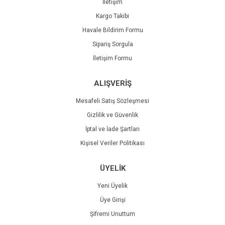
İletişim
Kargo Takibi
Havale Bildirim Formu
Sipariş Sorgula
İletişim Formu
ALIŞVERİŞ
Mesafeli Satış Sözleşmesi
Gizlilik ve Güvenlik
İptal ve İade Şartları
Kişisel Veriler Politikası
ÜYELİK
Yeni Üyelik
Üye Girişi
Şifremi Unuttum