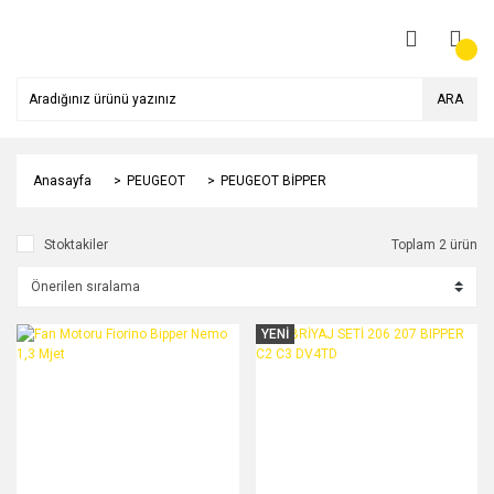
ARA
Anasayfa
PEUGEOT
PEUGEOT BİPPER
Stoktakiler
Toplam 2 ürün
YENİ