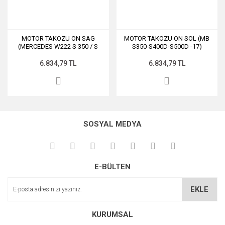
MOTOR TAKOZU ON SAG
MOTOR TAKOZU ON SOL (MB
(MERCEDES W222 S 350 / S
S350-S400D-S500D -17)
500)
6.834,79 TL
6.834,79 TL
SOSYAL MEDYA
E-BÜLTEN
EKLE
KURUMSAL