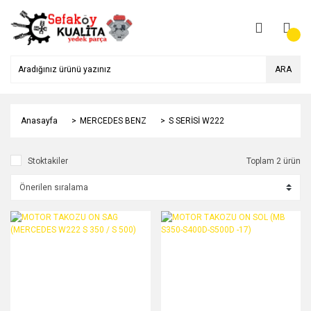
ARA
Anasayfa
MERCEDES BENZ
S SERİSİ W222
Stoktakiler
Toplam 2 ürün