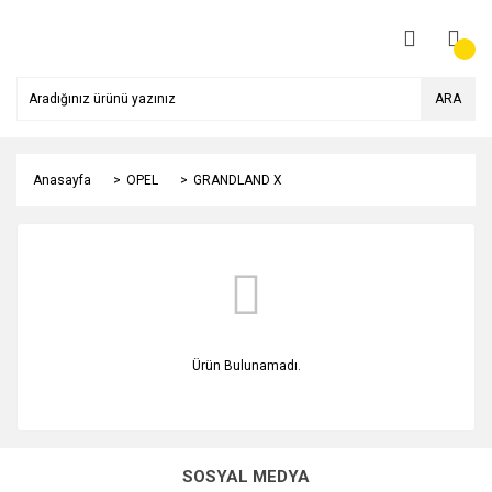
ARA
Anasayfa
OPEL
GRANDLAND X
Ürün Bulunamadı.
SOSYAL MEDYA