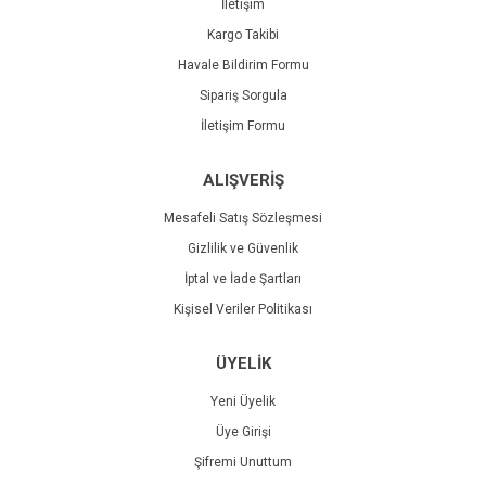
İletişim
Kargo Takibi
Havale Bildirim Formu
Sipariş Sorgula
İletişim Formu
ALIŞVERİŞ
Mesafeli Satış Sözleşmesi
Gizlilik ve Güvenlik
İptal ve İade Şartları
Kişisel Veriler Politikası
ÜYELİK
Yeni Üyelik
Üye Girişi
Şifremi Unuttum