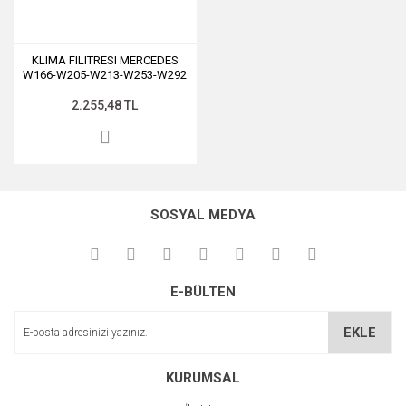
KLIMA FILITRESI MERCEDES
W166-W205-W213-W253-W292
KARBONLU - MAHLE
2.255,48 TL
SOSYAL MEDYA
E-BÜLTEN
EKLE
KURUMSAL