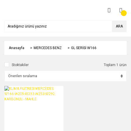
ARA
Anasayfa
MERCEDES BENZ
GL SERİSİ W166
Stoktakiler
Toplam 1 ürün