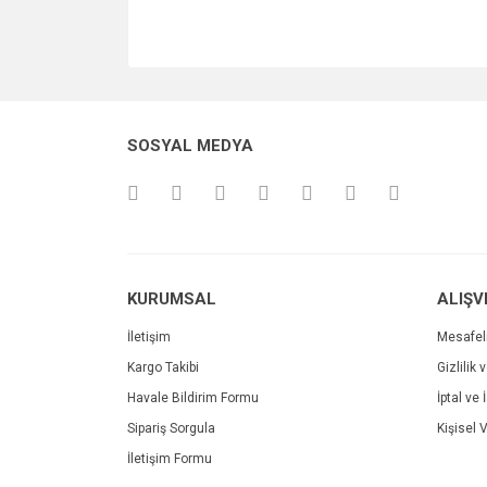
SOSYAL MEDYA
KURUMSAL
ALIŞV
İletişim
Mesafel
Kargo Takibi
Gizlilik 
Havale Bildirim Formu
İptal ve 
Sipariş Sorgula
Kişisel V
İletişim Formu