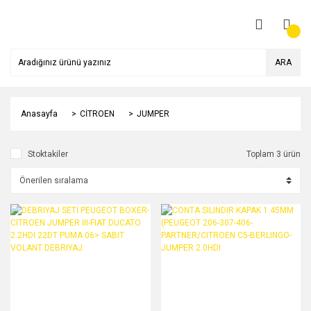
ARA
Anasayfa
CİTROEN
JUMPER
Stoktakiler
Toplam 3 ürün