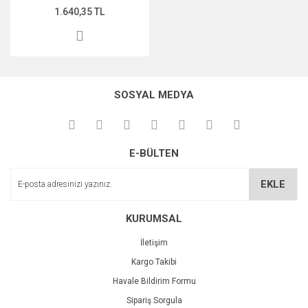
1.640,35 TL
SOSYAL MEDYA
E-BÜLTEN
EKLE
KURUMSAL
İletişim
Kargo Takibi
Havale Bildirim Formu
Sipariş Sorgula