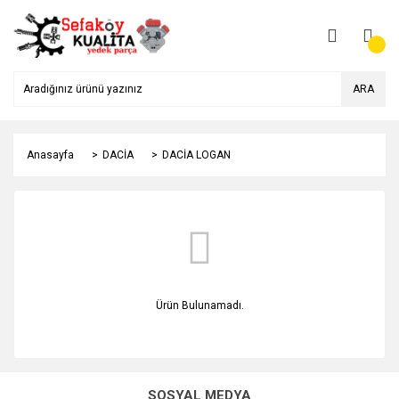
ARA
Anasayfa
DACİA
DACİA LOGAN
Ürün Bulunamadı.
SOSYAL MEDYA