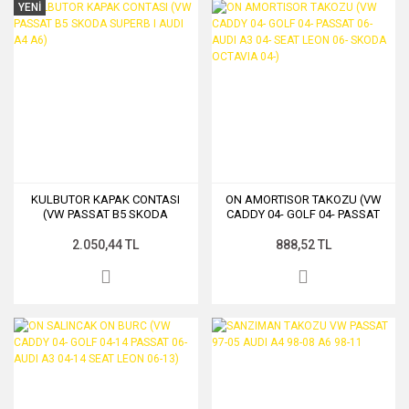
YENİ
KULBUTOR KAPAK CONTASI
ON AMORTISOR TAKOZU (VW
(VW PASSAT B5 SKODA
CADDY 04- GOLF 04- PASSAT
SUPERB I AUDI A4 A6)
06- AUDI A3 04- SEAT LEON 06-
SKODA OCTAVIA 04-)
2.050,44 TL
888,52 TL