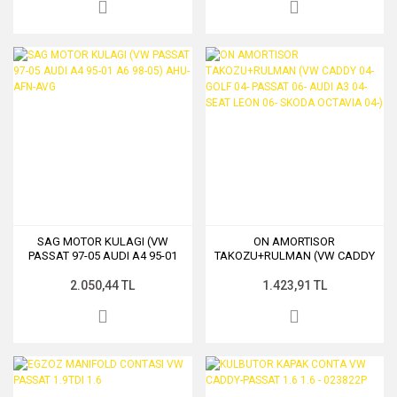
SAG MOTOR KULAGI (VW
ON AMORTISOR
PASSAT 97-05 AUDI A4 95-01
TAKOZU+RULMAN (VW CADDY
A6 98-05) AHU-AFN-AVG
04- GOLF 04- PASSAT 06- AUDI
A3 04- SEAT LEON 06- SKODA
2.050,44 TL
1.423,91 TL
OCTAVIA 04-)