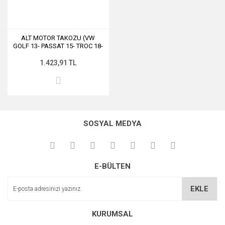
ALT MOTOR TAKOZU (VW
GOLF 13- PASSAT 15- TROC 18-
AUDI A3 20- SEAT LEON 20-
SKODA OCTAVIA 13-17)
1.423,91 TL
SOSYAL MEDYA
E-BÜLTEN
EKLE
KURUMSAL