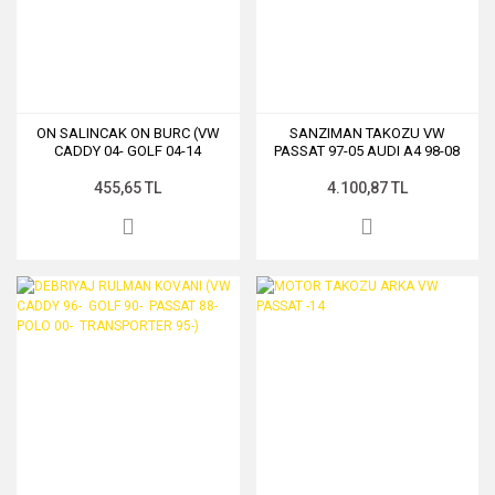
ON SALINCAK ON BURC (VW
SANZIMAN TAKOZU VW
CADDY 04- GOLF 04-14
PASSAT 97-05 AUDI A4 98-08
PASSAT 06- AUDI A3 04-14
A6 98-11
SEAT LEON 06-13)
455,65 TL
4.100,87 TL