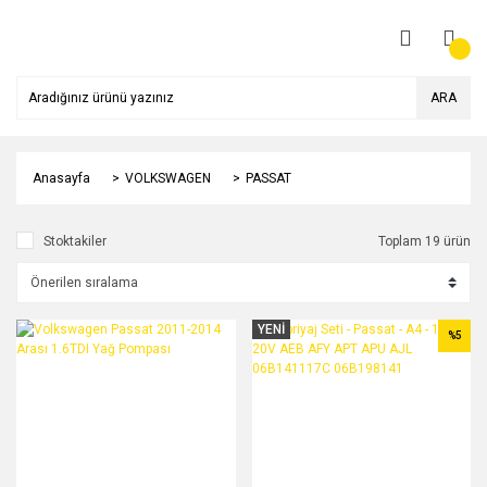
ARA
Anasayfa
VOLKSWAGEN
PASSAT
Stoktakiler
Toplam 19 ürün
YENİ
%5