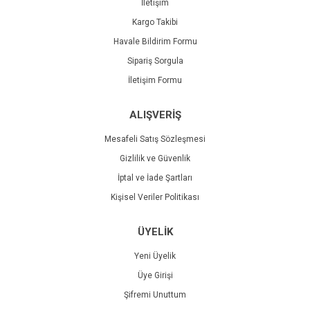
İletişim
Kargo Takibi
Havale Bildirim Formu
Sipariş Sorgula
İletişim Formu
ALIŞVERİŞ
Mesafeli Satış Sözleşmesi
Gizlilik ve Güvenlik
İptal ve İade Şartları
Kişisel Veriler Politikası
ÜYELİK
Yeni Üyelik
Üye Girişi
Şifremi Unuttum