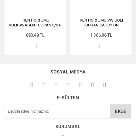
FREN HORTUMU
FREN HORTUMU VW GOLF
VOLKSWAGEN TOURAN 8/03-
TOURAN CADDY ÖN
ARKA - TRW
683,48 TL
1.366,96 TL
SOSYAL MEDYA
E-BÜLTEN
EKLE
KURUMSAL