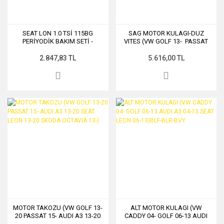
SEAT LON 1.0 TSİ 115BG
SAG MOTOR KULAGI-DUZ
PERİYODİK BAKIM SETİ -
VITES (VW GOLF 13- PASSAT
MANN
15- AUDI A3 13- SEAT LEON
13-)
2.847,83 TL
5.616,00 TL
MOTOR TAKOZU (VW GOLF 13-
ALT MOTOR KULAGI (VW
20 PASSAT 15- AUDI A3 13-20
CADDY 04- GOLF 06-13 AUDI
SEAT LEON 13-20 SKODA
A3 04-13 SEAT LEON 06-