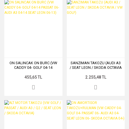
ON SALINCAK ON BURC (VW
SANZIMAN TAKOZU (AUDI A3
CADDY 04- GOLF 04-14
/ SEAT LEON / SKODA OCTAVIA
PASSAT 06- AUDI A3 04-14
/ VW GOLF)
SEAT LEON 06-13)
455,65 TL
2.255,48 TL