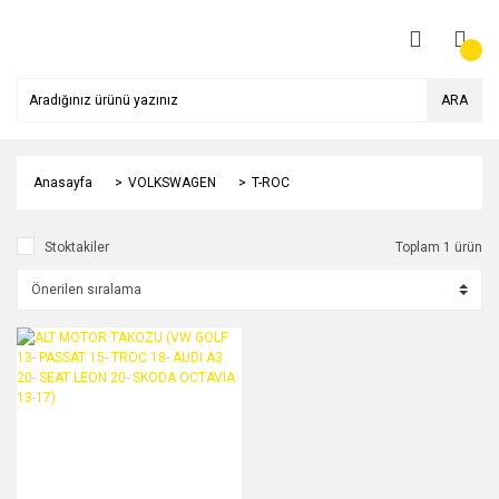
ARA
Anasayfa
VOLKSWAGEN
T-ROC
Stoktakiler
Toplam 1 ürün