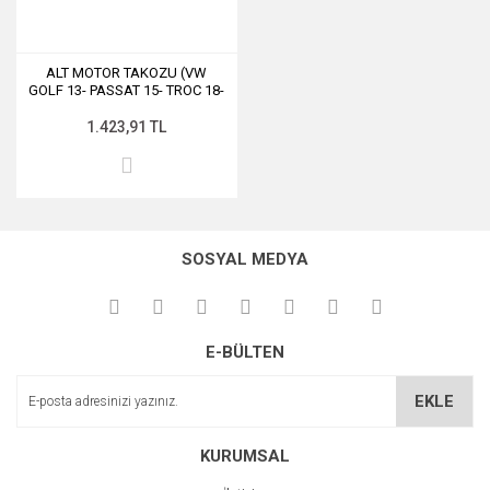
ALT MOTOR TAKOZU (VW
GOLF 13- PASSAT 15- TROC 18-
AUDI A3 20- SEAT LEON 20-
SKODA OCTAVIA 13-17)
1.423,91 TL
SOSYAL MEDYA
E-BÜLTEN
EKLE
KURUMSAL