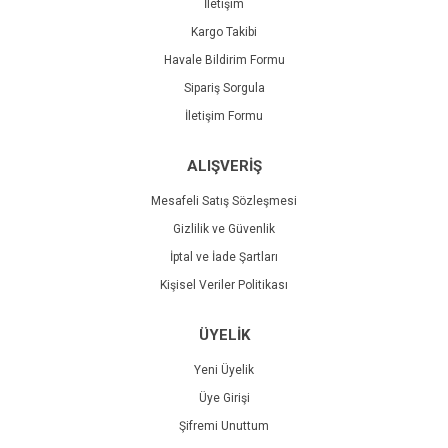
İletişim
Kargo Takibi
Havale Bildirim Formu
Sipariş Sorgula
İletişim Formu
ALIŞVERİŞ
Mesafeli Satış Sözleşmesi
Gizlilik ve Güvenlik
İptal ve İade Şartları
Kişisel Veriler Politikası
ÜYELİK
Yeni Üyelik
Üye Girişi
Şifremi Unuttum