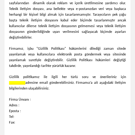
sayfalarından dinamik olarak reklam ve içerik üretilmesine yardımcı olur.
Teknik iletişim dosyası, ana bellekte veya e-postanızdan veri veya başkaca
herhangi bir kişisel bilgi almak için tasarlanmamıştır. Tarayıcıların pek çoğu
başta teknik iletişim dosyasını kabul eder biçimde tasarlanmıştır ancak
kullanıcılar dilerse teknik iletişim dosyasının gelmemesi veya teknik iletişim
dosyasının gönderildiğinde uyarı verilmesini sağlayacak biçimde ayarları
değiştirebilirler.
Firmamız, işbu "Gizlilik Politikası" hükümlerini dilediği zaman sitede
yayınlamak veya kullanıcılara elektronik posta göndermek veya sitesinde
yayınlamak suretiyle değiştirebilir. Gizlilik Politikası hükümleri değiştiği
takdirde, yayınlandığı tarihte yürürlük kazanır.
Gizlilik politikamız ile ilgili her türlü soru ve önerileriniz için
………………..
adresine email gönderebilirsiniz. Firmamız’a ait aşağıdaki iletişim
bilgilerinden ulaşabilirsiniz.
Firma Ünvanı :
Adres :
Eposta :
Tel:
Fax: