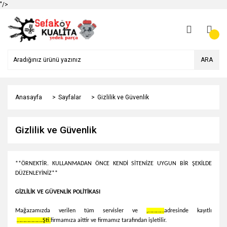
"/>
ARA
Anasayfa
Sayfalar
Gizlilik ve Güvenlik
Gizlilik ve Güvenlik
**ÖRNEKTİR. KULLANMADAN ÖNCE KENDİ SİTENİZE UYGUN BİR ŞEKİLDE
DÜZENLEYİNİZ**
GİZLİLİK VE GÜVENLİK POLİTİKASI
Mağazamızda verilen tüm servisler ve
,…………
adresinde kayıtlı
……………….Şti.
firmamıza aittir ve firmamız tarafından işletilir.