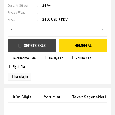
Garanti Süresi
24 Ay
Piyasa Fiyatı
Fiyat
24,00 USD + KDV
SEPETE EKLE
HEMEN AL
Tavsiye Et
Yorum Yaz
Fiyat Alarmı
Karşılaştır
Ürün Bilgisi
Yorumlar
Taksit Seçenekleri