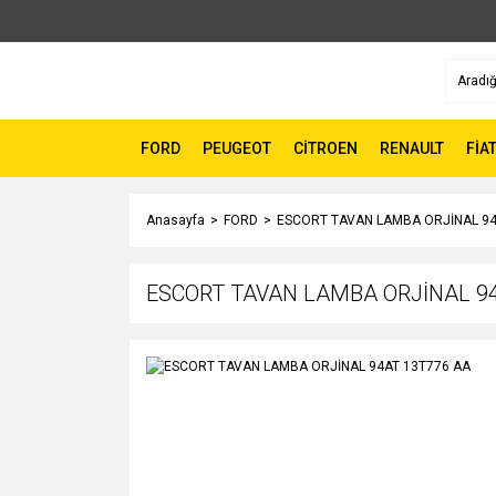
FORD
PEUGEOT
CİTROEN
RENAULT
FİA
Anasayfa
FORD
ESCORT TAVAN LAMBA ORJİNAL 94
ESCORT TAVAN LAMBA ORJİNAL 9