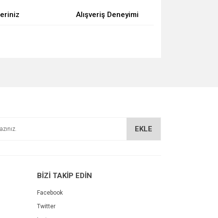
eriniz
Alışveriş Deneyimi
za iletebilirsiniz.
EKLE
BİZİ TAKİP EDİN
Facebook
Twitter