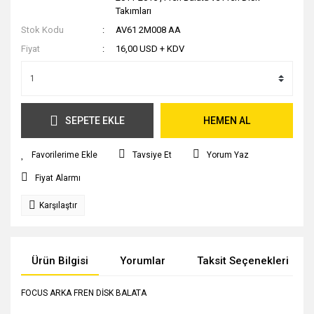
Takımları
Stok Kodu
AV61 2M008 AA
Fiyat
16,00 USD + KDV
SEPETE EKLE
HEMEN AL
Tavsiye Et
Yorum Yaz
Fiyat Alarmı
Karşılaştır
Ürün Bilgisi
Yorumlar
Taksit Seçenekleri
FOCUS ARKA FREN DİSK BALATA