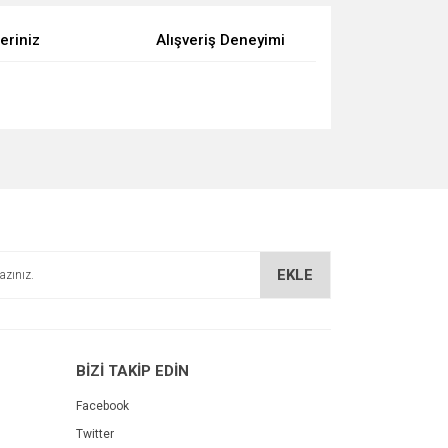
eriniz
Alışveriş Deneyimi
za iletebilirsiniz.
EKLE
BİZİ TAKİP EDİN
Facebook
Twitter