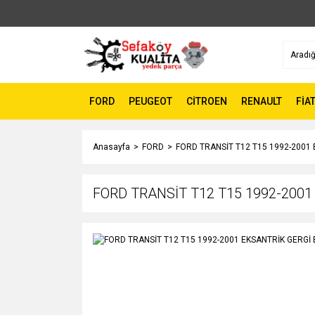
FORD
PEUGEOT
CİTROEN
RENAULT
FİA
Anasayfa
FORD
FORD TRANSİT T12 T15 1992-2001 E
FORD TRANSİT T12 T15 1992-2001 