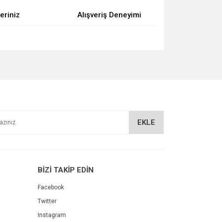
eriniz
Alışveriş Deneyimi
za iletebilirsiniz.
EKLE
BİZİ TAKİP EDİN
Facebook
Twitter
Instagram