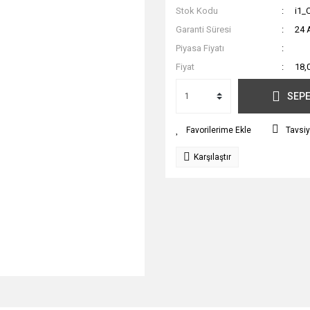
Stok Kodu
i1_
Garanti Süresi
24 
Piyasa Fiyatı
Fiyat
18,
SEPE
Tavsiy
Karşılaştır