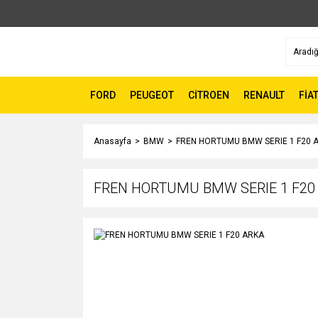
FORD
PEUGEOT
CİTROEN
RENAULT
FİA
Anasayfa
BMW
FREN HORTUMU BMW SERIE 1 F20 
FREN HORTUMU BMW SERIE 1 F20