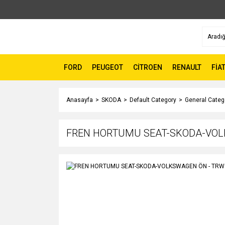
FORD
PEUGEOT
CİTROEN
RENAULT
FİA
Anasayfa
SKODA
Default Category
General Categ
FREN HORTUMU SEAT-SKODA-VOL