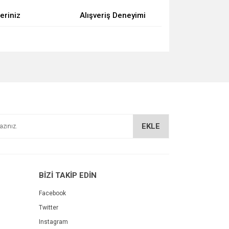
eriniz
Alışveriş Deneyimi
za iletebilirsiniz.
EKLE
BİZİ TAKİP EDİN
Facebook
Twitter
Instagram