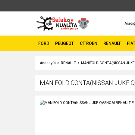
FORD
PEUGEOT
CİTROEN
RENAULT
FİA
Anasayfa
RENAULT
MANIFOLD CONTA(NISSAN JUKE
MANIFOLD CONTA(NISSAN JUKE Q