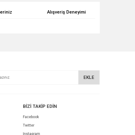
eriniz
Alışveriş Deneyimi
za iletebilirsiniz.
EKLE
BİZİ TAKİP EDİN
Facebook
Twitter
Instagram