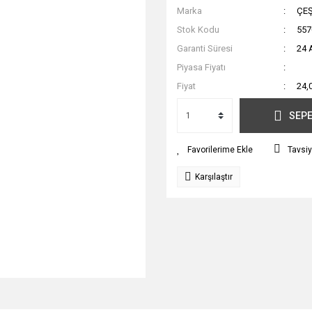
Marka
ÇE
Stok Kodu
557
Garanti Süresi
24 
Piyasa Fiyatı
Fiyat
24,
SEPE
Tavsiy
Karşılaştır