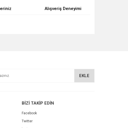
eriniz
Alışveriş Deneyimi
za iletebilirsiniz.
EKLE
BİZİ TAKİP EDİN
Facebook
Twitter