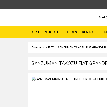
FORD
PEUGEOT
CİTROEN
RENAULT
FİA
Anasayfa
FİAT
SANZUMAN TAKOZU FIAT GRANDE PU
SANZUMAN TAKOZU FIAT GRANDE 