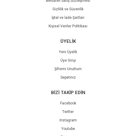
Mesafeli Satış Sözleşmesi
Gizlilik ve Güvenlik
İptal ve İade Şartları
Kişisel Veriler Politikası
ÜYELİK
Yeni Üyelik
Üye Girişi
Şifremi Unuttum
Sepetiniz
BİZİ TAKİP EDİN
Facebook
Twitter
Instagram
Youtube