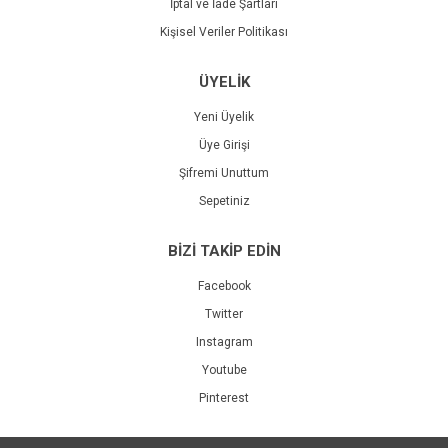
İptal ve İade Şartları
Kişisel Veriler Politikası
ÜYELİK
Yeni Üyelik
Üye Girişi
Şifremi Unuttum
Sepetiniz
BİZİ TAKİP EDİN
Facebook
Twitter
Instagram
Youtube
Pinterest