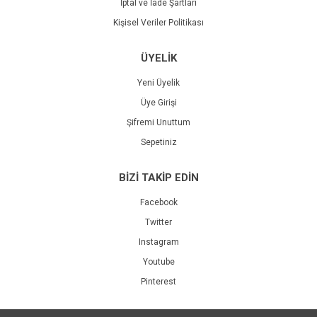
İptal ve İade Şartları
Kişisel Veriler Politikası
ÜYELİK
Yeni Üyelik
Üye Girişi
Şifremi Unuttum
Sepetiniz
BİZİ TAKİP EDİN
Facebook
Twitter
Instagram
Youtube
Pinterest