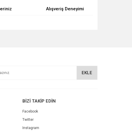
eriniz
Alışveriş Deneyimi
za iletebilirsiniz.
EKLE
BİZİ TAKİP EDİN
Facebook
Twitter
Instagram