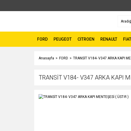
FORD
PEUGEOT
CİTROEN
RENAULT
FİA
Anasayfa
FORD
TRANSİT V184- V347 ARKA KAPI MEN
TRANSİT V184- V347 ARKA KAPI ME