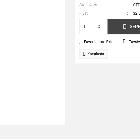
Stok Kodu
STD
Fiyat
32,
SEPE
Tavsiy
Karşılaştır