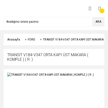
ARA
Anasayfa
FORD
TRANSİT V184-V347 ORTA KAPI ÜST MAKARA ( KOM
TRANSİT V184-V347 ORTA KAPI ÜST MAKARA (
KOMPLE ) ( R .)