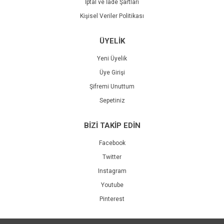
İptal ve İade Şartları
Kişisel Veriler Politikası
ÜYELİK
Yeni Üyelik
Üye Girişi
Şifremi Unuttum
Sepetiniz
BİZİ TAKİP EDİN
Facebook
Twitter
Instagram
Youtube
Pinterest