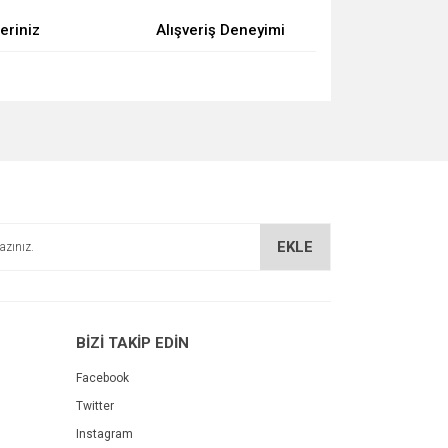
eriniz
Alışveriş Deneyimi
za iletebilirsiniz.
EKLE
BİZİ TAKİP EDİN
Facebook
Twitter
Instagram