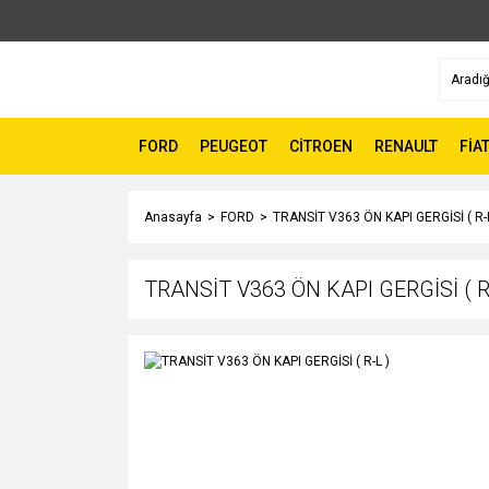
FORD
PEUGEOT
CİTROEN
RENAULT
FİA
Anasayfa
FORD
TRANSİT V363 ÖN KAPI GERGİSİ ( R-L
TRANSİT V363 ÖN KAPI GERGİSİ ( R