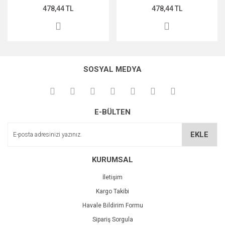
478,44 TL
478,44 TL
SOSYAL MEDYA
E-BÜLTEN
EKLE
KURUMSAL
İletişim
Kargo Takibi
Havale Bildirim Formu
Sipariş Sorgula