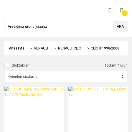
ARA
Anasayfa
RENAULT
RENAULT CLIO
CLIO II 1998-2008
Stoktakiler
Toplam 4 ürün