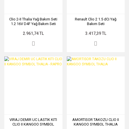
Clio 2-II Thalia Yağ Bakım Seti
Renault Clio 2 1.5 dCi Yağ
1.2 16V D4F Yağ Bakım Seti
Bakım Seti
2.961,74 TL
3.417,39 TL
VIRAJ DEMIR UC LASTIK KITI
AMORTISOR TAKOZU CLIO II
CLIO II KANGOO SYMBOL
KANGOO SYMBOL THALIA
THALIA - RAPRO