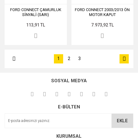
FORD CONNECT ÇAMURLUK
FORD CONNECT 2003/2013 ÖN
SİNYALİ (SARI)
MOTOR KAPUT
113,91 TL
7.973,92 TL
1
2
3
SOSYAL MEDYA
E-BÜLTEN
EKLE
KURUMSAL