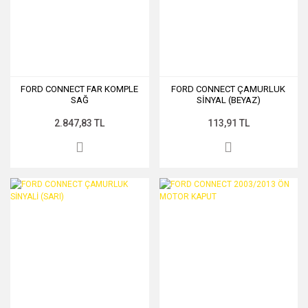
FORD CONNECT FAR KOMPLE
FORD CONNECT ÇAMURLUK
SAĞ
SİNYAL (BEYAZ)
2.847,83 TL
113,91 TL