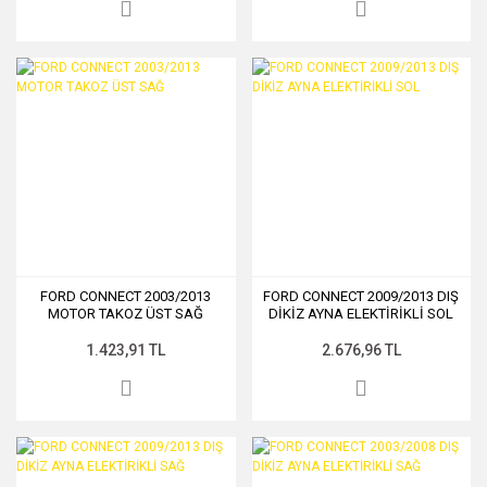
FORD CONNECT 2003/2013
FORD CONNECT 2009/2013 DIŞ
MOTOR TAKOZ ÜST SAĞ
DİKİZ AYNA ELEKTİRİKLİ SOL
1.423,91 TL
2.676,96 TL