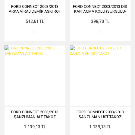
FORD CONNECT 2003/2013
FORD CONNECT 2003/2013 DIS
ARKA VİRAJ DEMİR ASKI ROT
KAPI ACMA KOLU (SURGULU-
ON)
512,61 TL
398,70 TL
FORD CONNECT 2003/2013
FORD CONNECT 2003/2013
ŞANZUMAN ALT TAKOZ
ŞANZUMAN ÜST TAKOZ
1.139,13 TL
1.139,13 TL