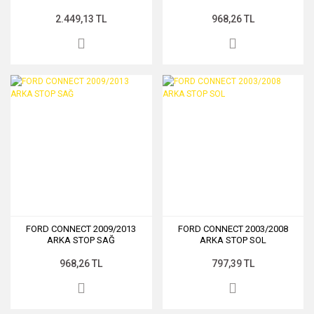
2.449,13 TL
968,26 TL
FORD CONNECT 2009/2013
FORD CONNECT 2003/2008
ARKA STOP SAĞ
ARKA STOP SOL
968,26 TL
797,39 TL