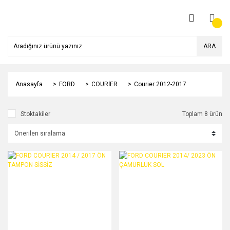
ARA
Anasayfa
FORD
COURİER
Courier 2012-2017
Stoktakiler
Toplam 8 ürün