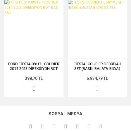
FORD FİESTA 08/17 - COURIER
FİESTA -COURIER DEBRİYAJ
2014-2023 DİREKSİYON ROT
SET (BASKI-BALATA-BİLYA)
BAŞI SAĞ
5VİTES
398,70 TL
6.834,79 TL
SOSYAL MEDYA