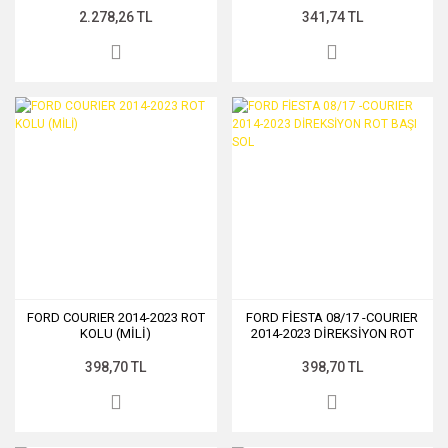
2.278,26 TL
341,74 TL
FORD COURIER 2014-2023 ROT
FORD FİESTA 08/17 -COURIER
KOLU (MİLİ)
2014-2023 DİREKSİYON ROT
BAŞI SOL
398,70 TL
398,70 TL