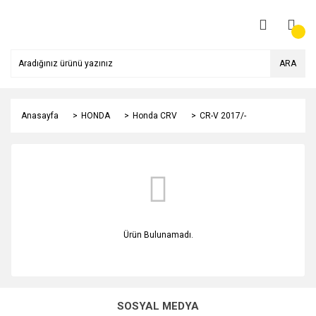
ARA
Anasayfa
HONDA
Honda CRV
CR-V 2017/-
Ürün Bulunamadı.
SOSYAL MEDYA