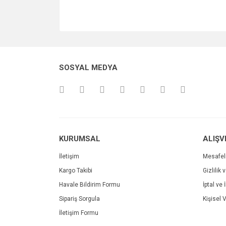
SOSYAL MEDYA
KURUMSAL
ALIŞV
İletişim
Mesafel
Kargo Takibi
Gizlilik 
Havale Bildirim Formu
İptal ve 
Sipariş Sorgula
Kişisel V
İletişim Formu