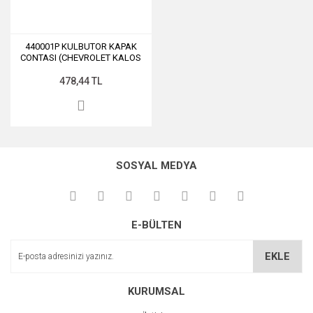
440001P KULBUTOR KAPAK
CONTASI (CHEVROLET KALOS
AVEO LACETTI CRUZE F14D3-
F16)
478,44 TL
SOSYAL MEDYA
E-BÜLTEN
EKLE
KURUMSAL