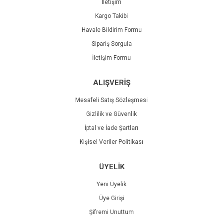
İletişim
Kargo Takibi
Havale Bildirim Formu
Sipariş Sorgula
İletişim Formu
ALIŞVERİŞ
Mesafeli Satış Sözleşmesi
Gizlilik ve Güvenlik
İptal ve İade Şartları
Kişisel Veriler Politikası
ÜYELİK
Yeni Üyelik
Üye Girişi
Şifremi Unuttum